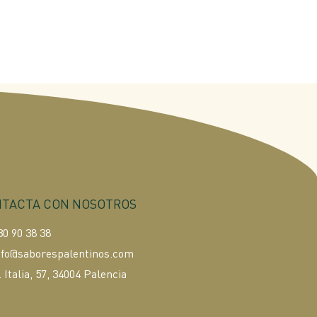
TACTA CON NOSOTROS
30 90 38 38
nfo@saborespalentinos.com
. Italia, 57, 34004 Palencia