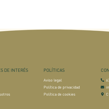
S DE INTERÉS
POLÍTICAS
CON
Aviso legal
6
Política de privacidad
i
sotros
Política de cookies
C