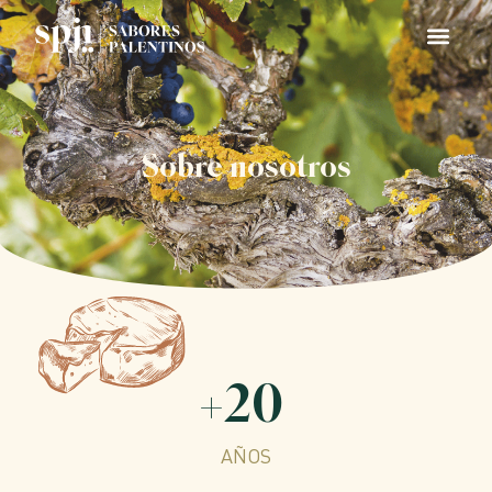
Sobre nosotros
+
20
AÑOS