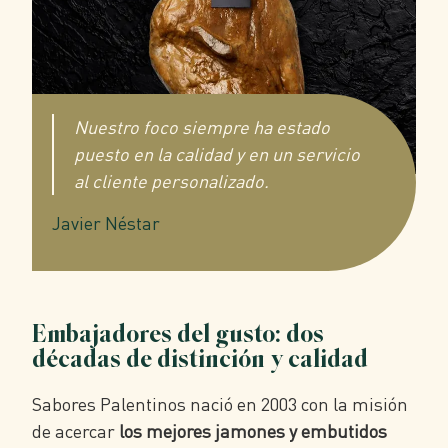
Nuestro foco siempre ha estado
puesto en la calidad y en un servicio
al cliente personalizado.
Javier Néstar
Embajadores del gusto: dos
décadas de distinción y calidad
Sabores Palentinos nació en 2003 con la misión
de acercar
los mejores jamones y embutidos